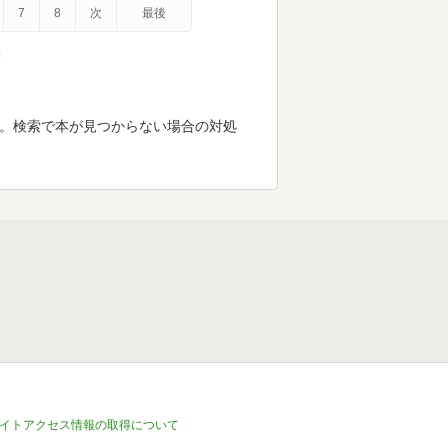
7
8
次
最後
示
す。検索で本が見つからない場合の対処
イトアクセス情報の取得について