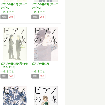
ピアノの森(19) (モーニ
ピアノの森(21) (モーニ
ングKC)
ングKC)
一色 まこと
一色 まこと
登録
984
登録
964
ピアノの森(26)<完> (モ
ピアノの森(17)
ーニングKC)
一色 まこと
一色 まこと
登録
949
登録
953