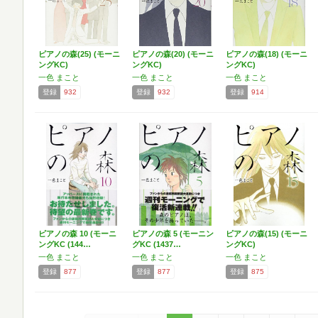
ピアノの森(25) (モーニ
ピアノの森(20) (モーニ
ピアノの森(18) (モーニ
ングKC)
ングKC)
ングKC)
一色 まこと
一色 まこと
一色 まこと
登録
932
登録
932
登録
914
ピアノの森 10 (モーニ
ピアノの森 5 (モーニン
ピアノの森(15) (モーニ
ングKC (144…
グKC (1437…
ングKC)
一色 まこと
一色 まこと
一色 まこと
登録
877
登録
877
登録
875