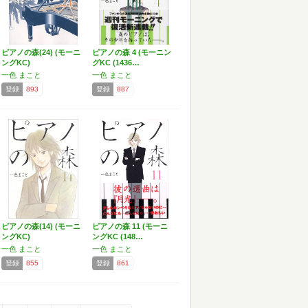
ピアノの森(24) (モーニ
ピアノの森 4 (モーニン
ングKC)
グKC (1436…
一色 まこと
一色 まこと
登録
893
登録
887
ピアノの森(14) (モーニ
ピアノの森 11 (モーニ
ングKC)
ングKC (148…
一色 まこと
一色 まこと
登録
855
登録
861