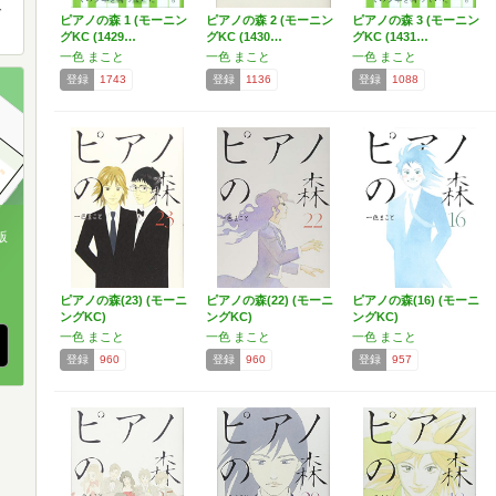
ガ
ピアノの森 1 (モーニン
ピアノの森 2 (モーニン
ピアノの森 3 (モーニン
グKC (1429…
グKC (1430…
グKC (1431…
一色 まこと
一色 まこと
一色 まこと
登録
1743
登録
1136
登録
1088
版
、
ピアノの森(23) (モーニ
ピアノの森(22) (モーニ
ピアノの森(16) (モーニ
ングKC)
ングKC)
ングKC)
一色 まこと
一色 まこと
一色 まこと
登録
960
登録
960
登録
957