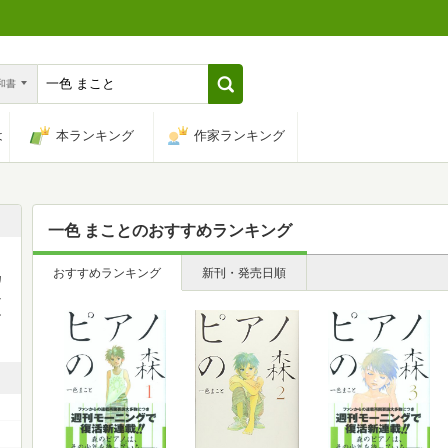
n和書
は
本ランキング
作家ランキング
一色 まこと
のおすすめランキング
おすすめランキング
新刊・発売日順
カ
ャ
ビ