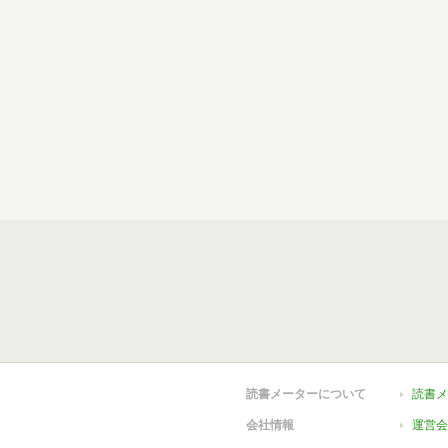
読書メーターについて
読書メ
会社情報
運営会