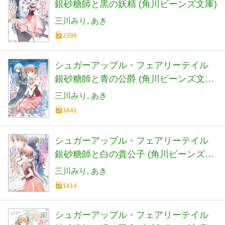
銀砂糖師と黒の妖精 (角川ビーンズ文庫)
三川みり
あき
2399
シュガーアップル・フェアリーテイル
銀砂糖師と青の公爵 (角川ビーンズ文庫
73-2)
三川みり
あき
1641
シュガーアップル・フェアリーテイル
銀砂糖師と白の貴公子 (角川ビーンズ文
庫 73-3)
三川みり
あき
1414
シュガーアップル・フェアリーテイル