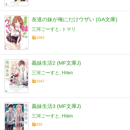
友達の妹が俺にだけウザい (GA文庫)
三河ごーすと
トマリ
1083
義妹生活2 (MF文庫J)
三河ごーすと
Hiten
1047
義妹生活3 (MF文庫J)
三河ごーすと
Hiten
930