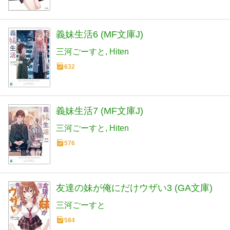
義妹生活6 (MF文庫J)
三河ごーすと
Hiten
632
義妹生活7 (MF文庫J)
三河ごーすと
Hiten
576
友達の妹が俺にだけウザい3 (GA文庫)
三河ごーすと
584