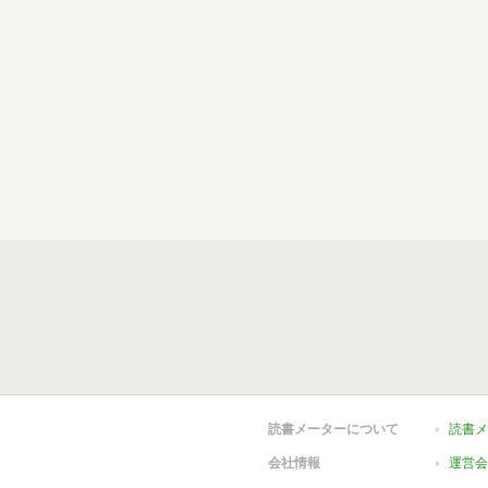
読書メーターについて
読書メ
会社情報
運営会