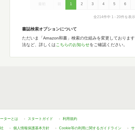
最初
前
1
2
3
4
5
6
全214件中 1 - 20件を表
書誌検索オプションについて
ただいま「Amazon和書」検索の仕組みを変更しておりま
法など、詳しくは
こちらのお知らせ
をご確認ください。
ーターとは
スタートガイド
利用規約
社
個人情報保護基本方針
Cookie等の利用に関するガイドライン
サ