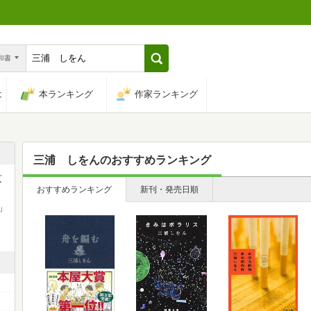
n和書
は
本ランキング
作家ランキング
三浦 しをん
のおすすめランキング
京
おすすめランキング
新刊・発売日順
」