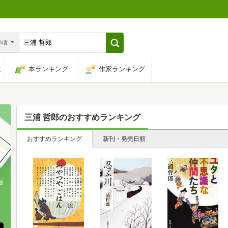
n和書
は
本ランキング
作家ランキング
三浦 哲郎
のおすすめランキング
おすすめランキング
新刊・発売日順
版
、