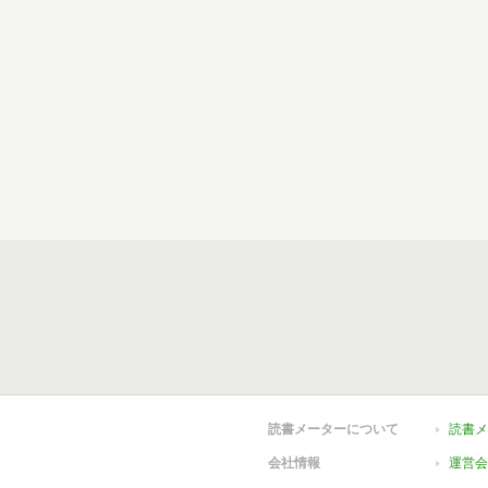
読書メーターについて
読書メ
会社情報
運営会