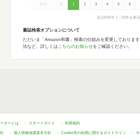
最初
前
1
2
3
4
5
6
全226件中 1 - 20件を表
書誌検索オプションについて
ただいま「Amazon和書」検索の仕組みを変更しておりま
法など、詳しくは
こちらのお知らせ
をご確認ください。
ーターとは
スタートガイド
利用規約
社
個人情報保護基本方針
Cookie等の利用に関するガイドライン
サ