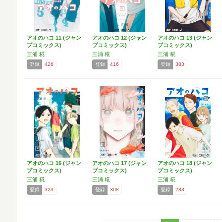
アオのハコ 11 (ジャン
アオのハコ 12 (ジャン
アオのハコ 13 (ジャン
プコミックス)
プコミックス)
プコミックス)
三浦 糀
三浦 糀
三浦 糀
登録
426
登録
416
登録
383
アオのハコ 16 (ジャン
アオのハコ 17 (ジャン
アオのハコ 18 (ジャン
プコミックス)
プコミックス)
プコミックス)
三浦 糀
三浦 糀
三浦 糀
登録
323
登録
308
登録
288