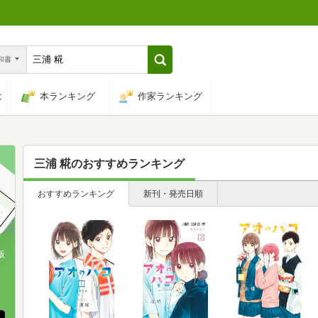
n和書
は
本ランキング
作家ランキング
三浦 糀
のおすすめランキング
おすすめランキング
新刊・発売日順
版
、