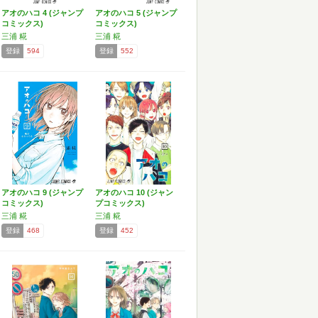
アオのハコ 4 (ジャンプ
アオのハコ 5 (ジャンプ
コミックス)
コミックス)
三浦 糀
三浦 糀
登録
594
登録
552
アオのハコ 9 (ジャンプ
アオのハコ 10 (ジャン
コミックス)
プコミックス)
三浦 糀
三浦 糀
登録
468
登録
452