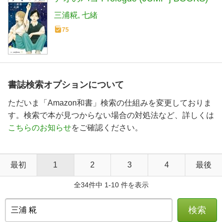
三浦糀
七緒
75
書誌検索オプションについて
ただいま「Amazon和書」検索の仕組みを変更しておりま
す。検索で本が見つからない場合の対処法など、詳しくは
こちらのお知らせ
をご確認ください。
最初
1
2
3
4
最後
全34件中 1-10 件を表示
検索