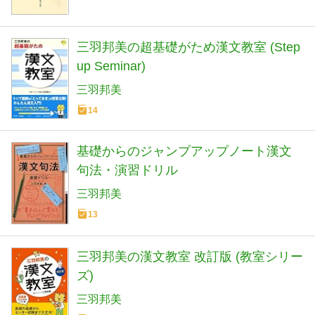
三羽邦美の超基礎がため漢文教室 (Step
up Seminar)
三羽邦美
14
基礎からのジャンプアップノート漢文
句法・演習ドリル
三羽邦美
13
三羽邦美の漢文教室 改訂版 (教室シリー
ズ)
三羽邦美