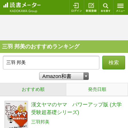
ログイン
新規登録
本を探
三羽 邦美のおすすめランキング
検索
おすすめ順
発売日順
漢文ヤマのヤマ パワーアップ版 (大学
受験超基礎シリーズ)
三羽邦美