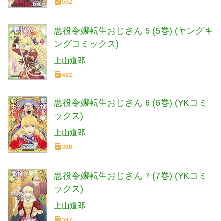
502
悪役令嬢転生おじさん 5 (5巻) (ヤングキ
ングコミックス)
上山道郎
422
悪役令嬢転生おじさん 6 (6巻) (YKコミ
ックス)
上山道郎
388
悪役令嬢転生おじさん 7 (7巻) (YKコミ
ックス)
上山道郎
347