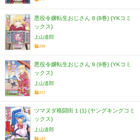
悪役令嬢転生おじさん 8 (8巻) (YKコミ
ックス)
上山道郎
290
悪役令嬢転生おじさん 9 (9巻) (YKコミ
ックス)
上山道郎
227
ツマヌダ格闘街 1 (1) (ヤングキングコミ
ックス)
上山道郎
187