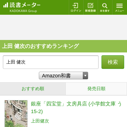
ログイン
新規登録
本を探
上田 健次のおすすめランキング
検索
おすすめ順
発売日順
銀座「四宝堂」文房具店 (小学館文庫 う
15-2)
上田健次