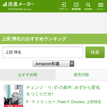
ログイン
新規登録
本を探
上田 惇生のおすすめランキング
検索
おすすめ順
発売日順
チェンジ・リ-ダ-の条件: みずから変化
をつくりだせ!
P・F. ドラッカー
Peter F. Drucker
上田惇生