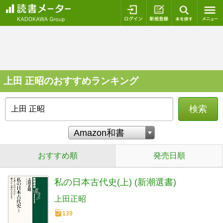
ログイン
新規登録
本を探
上田 正昭のおすすめランキング
検索
おすすめ順
発売日順
私の日本古代史(上) (新潮選書)
上田正昭
139