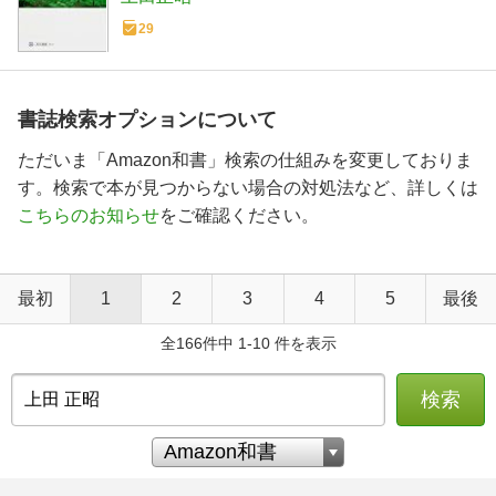
29
書誌検索オプションについて
ただいま「Amazon和書」検索の仕組みを変更しておりま
す。検索で本が見つからない場合の対処法など、詳しくは
こちらのお知らせ
をご確認ください。
最初
1
2
3
4
5
最後
全166件中 1-10 件を表示
検索