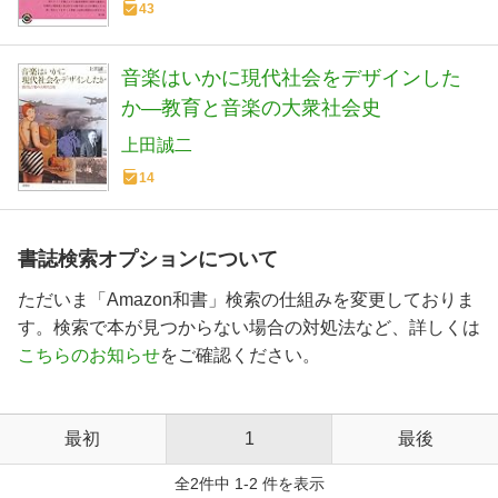
43
音楽はいかに現代社会をデザインした
か―教育と音楽の大衆社会史
上田誠二
14
書誌検索オプションについて
ただいま「Amazon和書」検索の仕組みを変更しておりま
す。検索で本が見つからない場合の対処法など、詳しくは
こちらのお知らせ
をご確認ください。
最初
1
最後
全2件中 1-2 件を表示