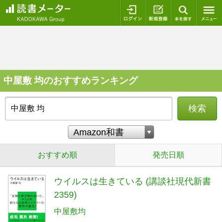
ログイン
新規登録
本を探
中屋敷 均のおすすめランキング
検索
おすすめ順
発売日順
ウイルスは生きている (講談社現代新書
2359)
中屋敷均