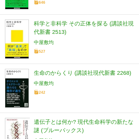
646
科学と非科学 その正体を探る (講談社現
代新書 2513)
中屋敷均
527
生命のからくり (講談社現代新書 2268)
中屋敷均
242
遺伝子とは何か? 現代生命科学の新たな
謎 (ブルーバックス)