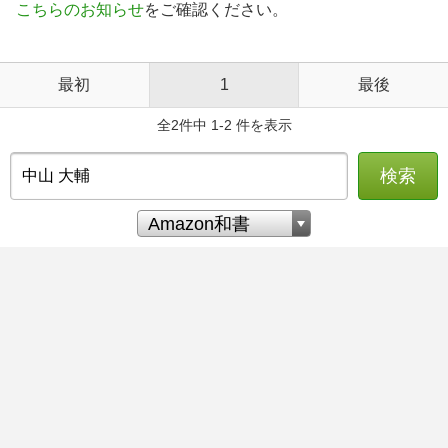
こちらのお知らせ
をご確認ください。
最初
1
最後
全2件中 1-2 件を表示
検索