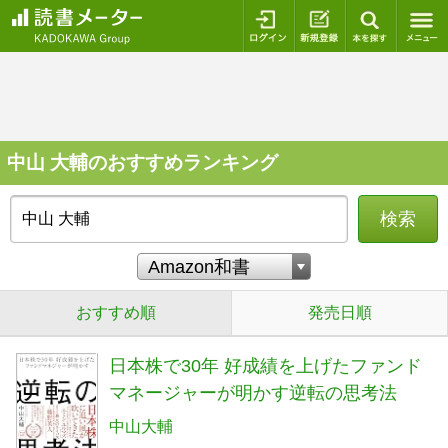
ログイン
新規登録
本を探
中山 大輔のおすすめランキング
検索
おすすめ順
発売日順
日本株で30年 好成績を上げたファンド
マネージャーが明かす逆転の思考法
中山大輔