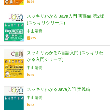
29
スッキリわかる Java入門 実践編 第2版
(スッキリシリーズ)
中山清喬
225
スッキリわかるC言語入門 (スッキリわ
かる入門シリーズ)
中山清喬
49
スッキリわかるJava入門 実践編
中山清喬
42