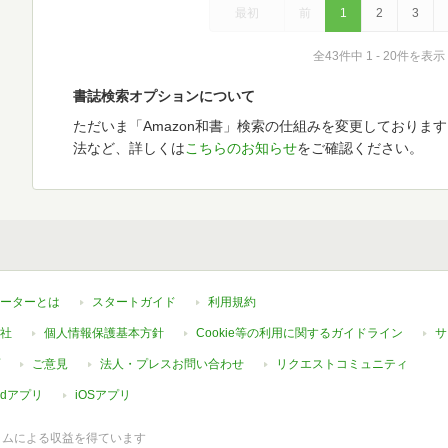
最初
前
1
2
3
全43件中 1 - 20件を表示
書誌検索オプションについて
ただいま「Amazon和書」検索の仕組みを変更しておりま
法など、詳しくは
こちらのお知らせ
をご確認ください。
ーターとは
スタートガイド
利用規約
社
個人情報保護基本方針
Cookie等の利用に関するガイドライン
サ
ご意見
法人・プレスお問い合わせ
リクエストコミュニティ
oidアプリ
iOSアプリ
ラムによる収益を得ています