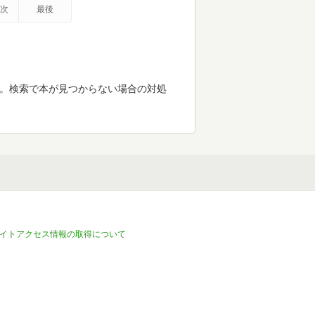
次
最後
す。検索で本が見つからない場合の対処
イトアクセス情報の取得について