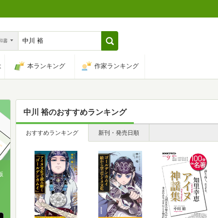
n和書
は
本ランキング
作家ランキング
中川 裕
のおすすめランキング
おすすめランキング
新刊・発売日順
版
、