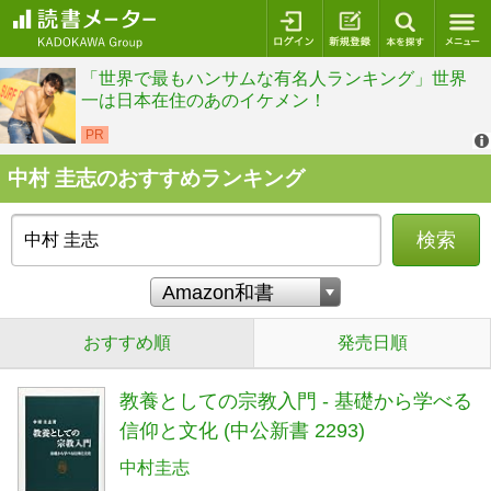
ログイン
新規登録
本を探
中村 圭志のおすすめランキング
検索
おすすめ順
発売日順
教養としての宗教入門 - 基礎から学べる
信仰と文化 (中公新書 2293)
中村圭志