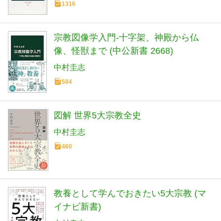
1316
宗教図像学入門-十字架、神殿から仏
像、怪獣まで (中公新書 2668)
中村圭志
594
図解 世界5大宗教全史
中村圭志
460
教養として学んでおきたい5大宗教 (マ
イナビ新書)