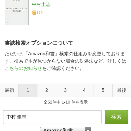
中村圭志
179
書誌検索オプションについて
ただいま「Amazon和書」検索の仕組みを変更しておりま
す。検索で本が見つからない場合の対処法など、詳しくは
こちらのお知らせ
をご確認ください。
最初
1
2
3
4
5
最後
全52件中 1-10 件を表示
検索