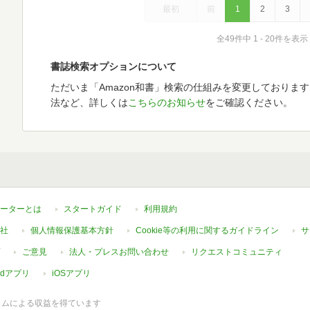
最初
前
1
2
3
全49件中 1 - 20件を表示
書誌検索オプションについて
ただいま「Amazon和書」検索の仕組みを変更しておりま
法など、詳しくは
こちらのお知らせ
をご確認ください。
ーターとは
スタートガイド
利用規約
社
個人情報保護基本方針
Cookie等の利用に関するガイドライン
サ
ご意見
法人・プレスお問い合わせ
リクエストコミュニティ
oidアプリ
iOSアプリ
ラムによる収益を得ています