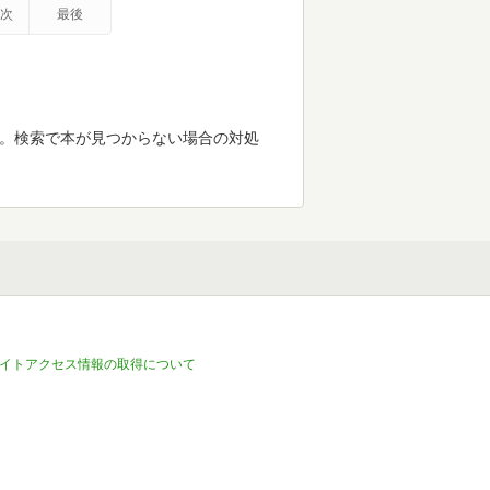
次
最後
す。検索で本が見つからない場合の対処
イトアクセス情報の取得について