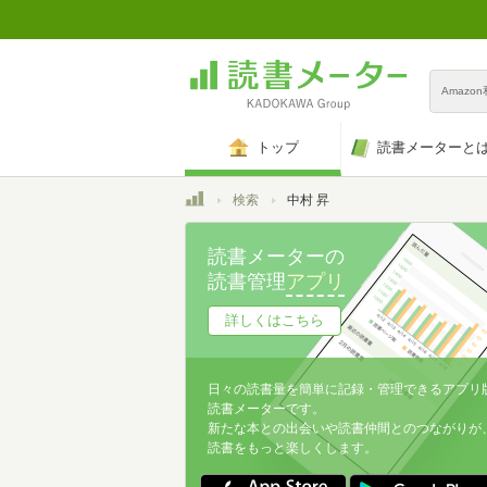
Amazo
トップ
読書メーターと
トップ
検索
中村 昇
読書メーターの
読書管理
アプリ
詳しくはこちら
日々の読書量を簡単に記録・管理できるアプリ
読書メーターです。
新たな本との出会いや読書仲間とのつながりが
読書をもっと楽しくします。