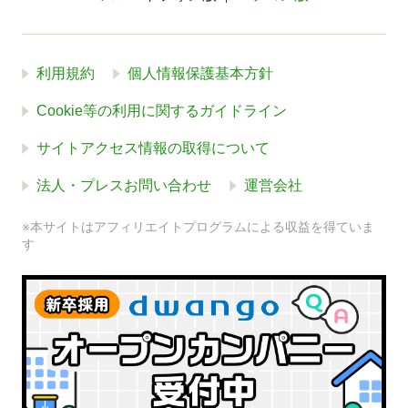
利用規約
個人情報保護基本方針
Cookie等の利用に関するガイドライン
サイトアクセス情報の取得について
法人・プレスお問い合わせ
運営会社
※本サイトはアフィリエイトプログラムによる収益を得ていま
す