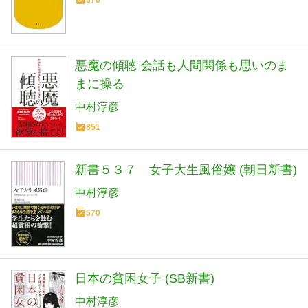
悪魔の傾聴 会話も人間関係も思いのま
まに操る
中村淳彦
851
新書５３７ 女子大生風俗嬢 (朝日新書)
中村淳彦
570
日本の貧困女子 (SB新書)
中村淳彦