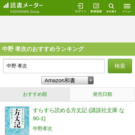
ログイン
新規登録
本を探
中野 孝次のおすすめランキング
検索
おすすめ順
発売日順
すらすら読める方丈記 (講談社文庫 な
90-1)
中野孝次