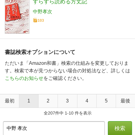
すらすら読める方丈記
中野孝次
103
書誌検索オプションについて
ただいま「Amazon和書」検索の仕組みを変更しておりま
す。検索で本が見つからない場合の対処法など、詳しくは
こちらのお知らせ
をご確認ください。
最初
1
2
3
4
5
最後
全207件中 1-10 件を表示
検索