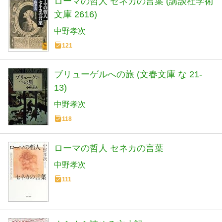
ローマの哲人 セネカの言葉 (講談社学術
文庫 2616)
中野孝次
121
ブリューゲルへの旅 (文春文庫 な 21-
13)
中野孝次
118
ローマの哲人 セネカの言葉
中野孝次
111