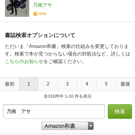
乃南アサ
2099
書誌検索オプションについて
ただいま「Amazon和書」検索の仕組みを変更しておりま
す。検索で本が見つからない場合の対処法など、詳しくは
こちらのお知らせ
をご確認ください。
最初
1
2
3
4
5
最後
全310件中 1-10 件を表示
検索