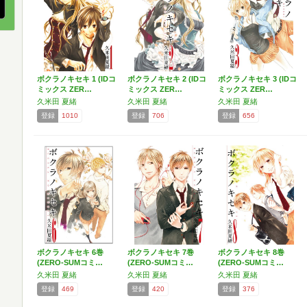
ボクラノキセキ 1 (IDコ
ボクラノキセキ 2 (IDコ
ボクラノキセキ 3 (IDコ
ミックス ZER…
ミックス ZER…
ミックス ZER…
久米田 夏緒
久米田 夏緒
久米田 夏緒
登録
1010
登録
706
登録
656
ボクラノキセキ 6巻
ボクラノキセキ 7巻
ボクラノキセキ 8巻
(ZERO-SUMコミ…
(ZERO-SUMコミ…
(ZERO-SUMコミ…
久米田 夏緒
久米田 夏緒
久米田 夏緒
登録
469
登録
420
登録
376