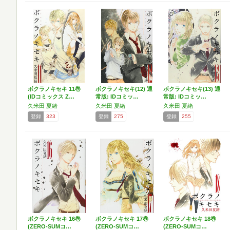
ボクラノキセキ 11巻
ボクラノキセキ(12) 通
ボクラノキセキ(13) 通
(IDコミックス Z…
常版: IDコミッ…
常版: IDコミッ…
久米田 夏緒
久米田 夏緒
久米田 夏緒
登録
323
登録
275
登録
255
ボクラノキセキ 16巻
ボクラノキセキ 17巻
ボクラノキセキ 18巻
(ZERO-SUMコ…
(ZERO-SUMコ…
(ZERO-SUMコ…