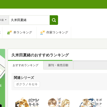
n和書
は
本ランキング
作家ランキング
久米田夏緒
のおすすめランキング
おすすめランキング
新刊・発売日順
関連シリーズ
ボクラノキセキ
版
、