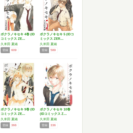
ボクラノキセキ 4巻 (ID
ボクラノキセキ 5 (IDコ
コミックス ZE…
ミックス ZER…
久米田 夏緒
久米田 夏緒
登録
609
登録
589
ボクラノキセキ 9巻 (ID
ボクラノキセキ 10巻
コミックス ZE…
(IDコミックス Z…
久米田 夏緒
久米田 夏緒
登録
366
登録
336