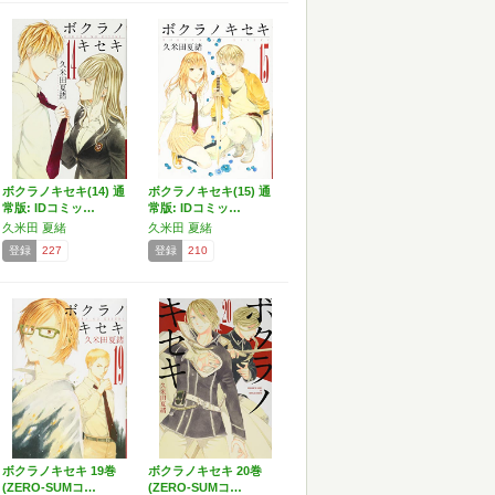
ボクラノキセキ(14) 通
ボクラノキセキ(15) 通
常版: IDコミッ…
常版: IDコミッ…
久米田 夏緒
久米田 夏緒
登録
227
登録
210
ボクラノキセキ 19巻
ボクラノキセキ 20巻
(ZERO-SUMコ…
(ZERO-SUMコ…