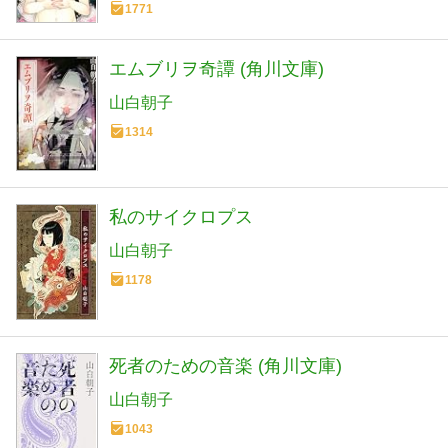
1771
エムブリヲ奇譚 (角川文庫)
山白朝子
1314
私のサイクロプス
山白朝子
1178
死者のための音楽 (角川文庫)
山白朝子
1043