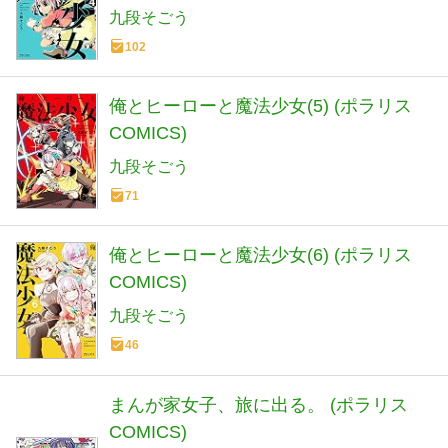
九段そごう
102
俺とヒーローと魔法少女(5) (ポラリス
COMICS)
九段そごう
71
俺とヒーローと魔法少女(6) (ポラリス
COMICS)
九段そごう
46
まんが家女子、旅に出る。 (ポラリス
COMICS)