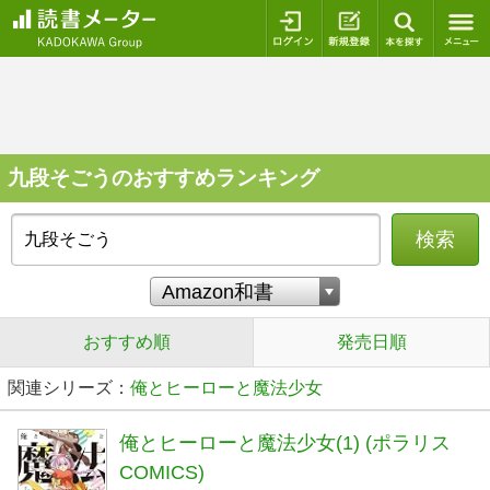
ログイン
新規登録
本を探
九段そごうのおすすめランキング
検索
おすすめ順
発売日順
関連シリーズ：
俺とヒーローと魔法少女
俺とヒーローと魔法少女(1) (ポラリス
COMICS)