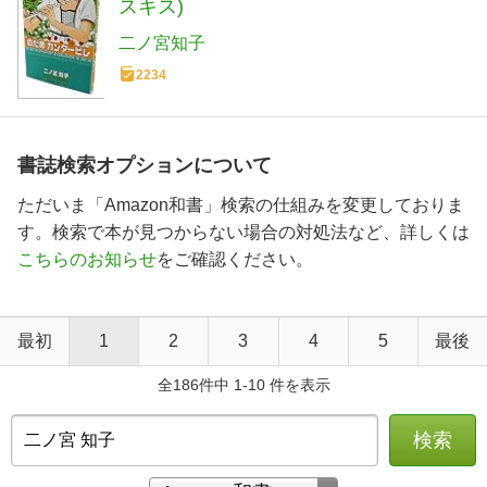
スキス)
二ノ宮知子
2234
書誌検索オプションについて
ただいま「Amazon和書」検索の仕組みを変更しておりま
す。検索で本が見つからない場合の対処法など、詳しくは
こちらのお知らせ
をご確認ください。
最初
1
2
3
4
5
最後
全186件中 1-10 件を表示
検索