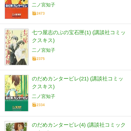
二ノ宮知子
2473
七つ屋志のぶの宝石匣(1) (講談社コミッ
クスキス)
二ノ宮知子
2375
のだめカンタービレ(21) (講談社コミッ
クスキス)
二ノ宮知子
2334
のだめカンタービレ(4) (講談社コミック