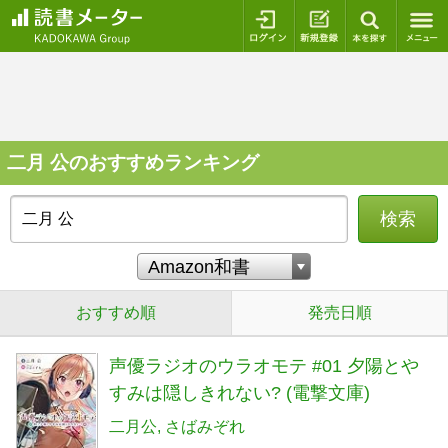
ログイン
新規登録
本を探
二月 公のおすすめランキング
検索
おすすめ順
発売日順
声優ラジオのウラオモテ #01 夕陽とや
すみは隠しきれない? (電撃文庫)
二月公
さばみぞれ