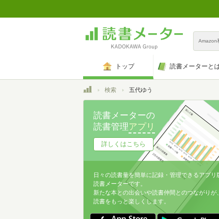
Amazo
トップ
読書メーターと
トップ
検索
五代ゆう
読書メーターの
読書管理
アプリ
詳しくはこちら
日々の読書量を簡単に記録・管理できるアプリ
読書メーターです。
新たな本との出会いや読書仲間とのつながりが
読書をもっと楽しくします。