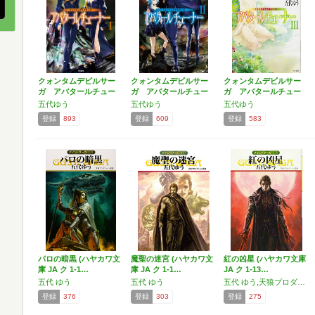
クォンタムデビルサー
クォンタムデビルサー
クォンタムデビルサー
ガ アバタールチュー
ガ アバタールチュー
ガ アバタールチュー
ナー…
ナー…
ナー…
五代ゆう
五代ゆう
五代ゆう
登録
893
登録
609
登録
583
パロの暗黒 (ハヤカワ文
魔聖の迷宮 (ハヤカワ文
紅の凶星 (ハヤカワ文庫
庫 JA ク 1-1…
庫 JA ク 1-1…
JA ク 1-13…
五代 ゆう
五代 ゆう
五代 ゆう,天狼プロダクション
登録
376
登録
303
登録
275