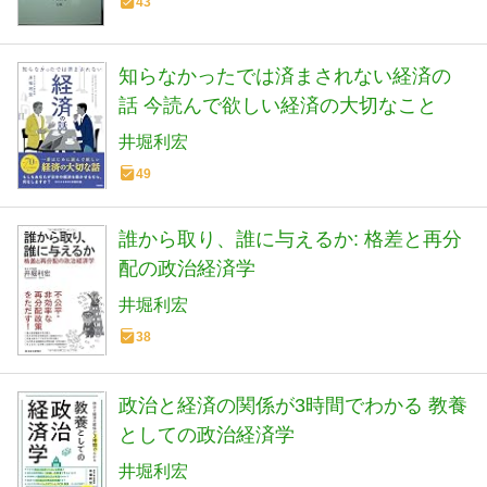
43
知らなかったでは済まされない経済の
話 今読んで欲しい経済の大切なこと
井堀利宏
49
誰から取り、誰に与えるか: 格差と再分
配の政治経済学
井堀利宏
38
政治と経済の関係が3時間でわかる 教養
としての政治経済学
井堀利宏