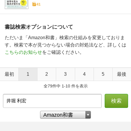
41
書誌検索オプションについて
ただいま「Amazon和書」検索の仕組みを変更しておりま
す。検索で本が見つからない場合の対処法など、詳しくは
こちらのお知らせ
をご確認ください。
最初
1
2
3
4
5
最後
全79件中 1-10 件を表示
検索