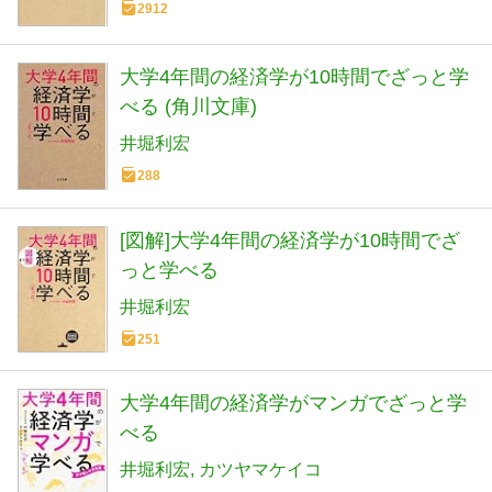
2912
大学4年間の経済学が10時間でざっと学
べる (角川文庫)
井堀利宏
288
[図解]大学4年間の経済学が10時間でざ
っと学べる
井堀利宏
251
大学4年間の経済学がマンガでざっと学
べる
井堀利宏
カツヤマケイコ