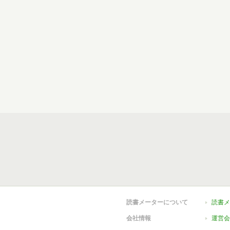
読書メーターについて
読書メ
会社情報
運営会