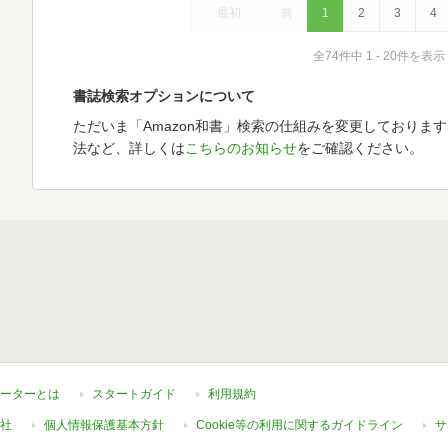
最初
前
1
2
3
4
全74件中 1 - 20件を表示
書誌検索オプションについて
ただいま「Amazon和書」検索の仕組みを変更しておりま
法など、詳しくは
こちらのお知らせ
をご確認ください。
ーターとは
スタートガイド
利用規約
社
個人情報保護基本方針
Cookie等の利用に関するガイドライン
サ