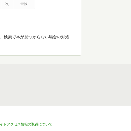
次
最後
す。検索で本が見つからない場合の対処
イトアクセス情報の取得について