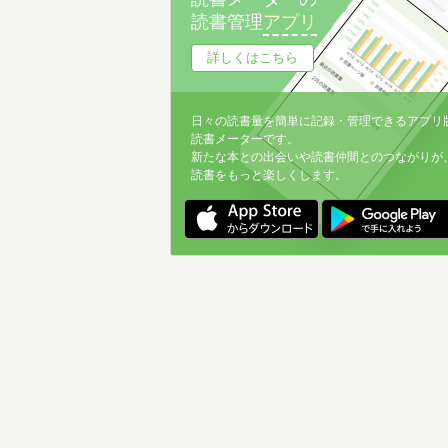
読書管理
アプリ
詳しくはこちら
日々の読書量を簡単に記録・管理できるアプリ
読書メーターです。
新たな本との出会いや読書仲間とのつながりが
読書をもっと楽しくします。