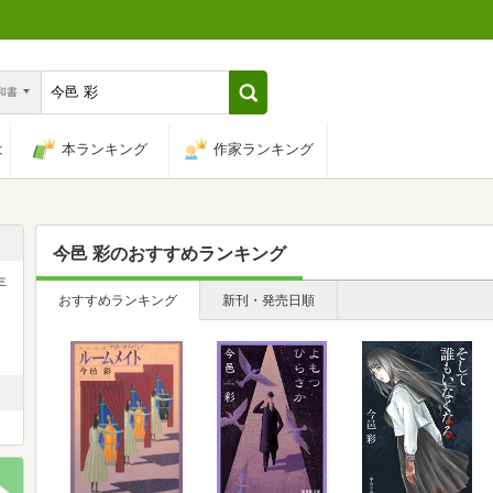
n和書
は
本ランキング
作家ランキング
今邑 彩
のおすすめランキング
年
おすすめランキング
新刊・発売日順