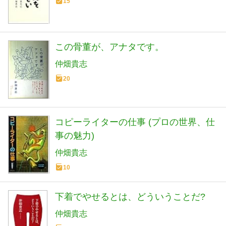
15
この骨董が、アナタです。
仲畑貴志
20
コピーライターの仕事 (プロの世界、仕
事の魅力)
仲畑貴志
10
下着でやせるとは、どういうことだ?
仲畑貴志