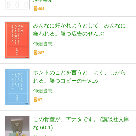
404
みんなに好かれようとして、みんなに
嫌われる。勝つ広告のぜんぶ
仲畑貴志
287
ホントのことを言うと、よく、しから
れる。勝つコピーのぜんぶ
仲畑貴志
97
この骨董が、アナタです。 (講談社文庫
な 60-1)