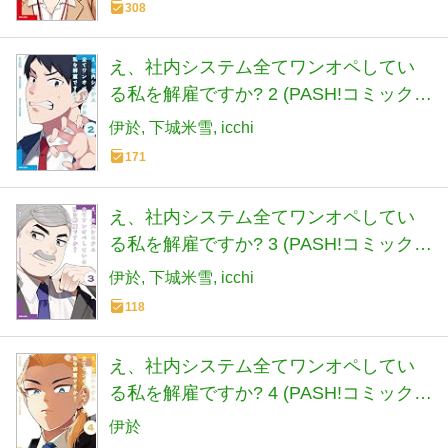
308
え、社内システム全てワンオペしてい
る私を解雇ですか? 2 (PASH!コミック
ス)
伊於
下城米雪
icchi
171
え、社内システム全てワンオペしてい
る私を解雇ですか? 3 (PASH!コミック
ス)
伊於
下城米雪
icchi
118
え、社内システム全てワンオペしてい
る私を解雇ですか? 4 (PASH!コミック
ス)
伊於