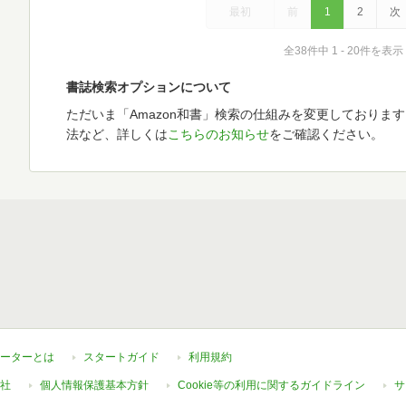
最初
前
1
2
次
全38件中 1 - 20件を表示
書誌検索オプションについて
ただいま「Amazon和書」検索の仕組みを変更しておりま
法など、詳しくは
こちらのお知らせ
をご確認ください。
ーターとは
スタートガイド
利用規約
社
個人情報保護基本方針
Cookie等の利用に関するガイドライン
サ