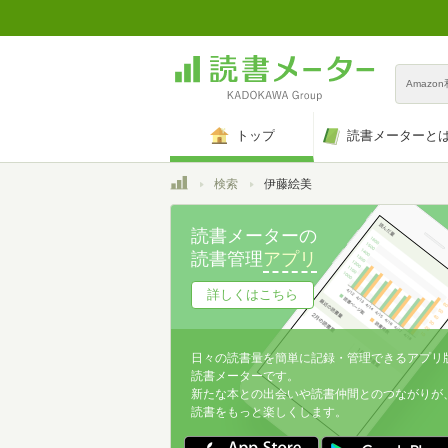
Amazo
トップ
読書メーターと
トップ
検索
伊藤絵美
読書メーターの
読書管理
アプリ
詳しくはこちら
日々の読書量を簡単に記録・管理できるアプリ
読書メーターです。
新たな本との出会いや読書仲間とのつながりが
読書をもっと楽しくします。