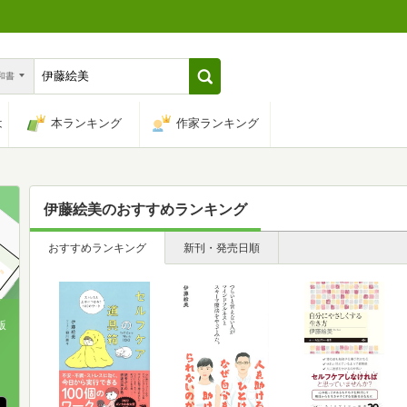
n和書
は
本ランキング
作家ランキング
伊藤絵美
のおすすめランキング
おすすめランキング
新刊・発売日順
版
、