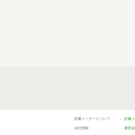
読書メーターについて
読書メ
会社情報
運営会