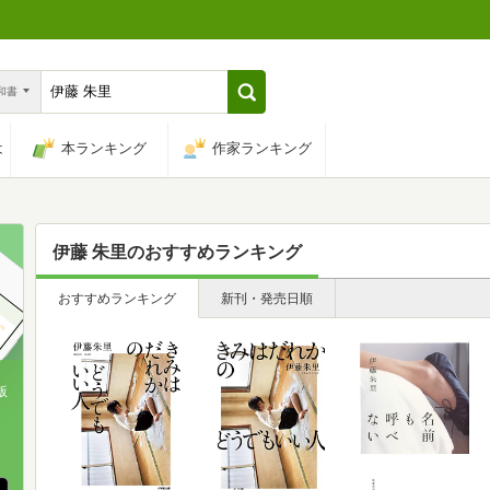
n和書
は
本ランキング
作家ランキング
伊藤 朱里
のおすすめランキング
おすすめランキング
新刊・発売日順
版
、