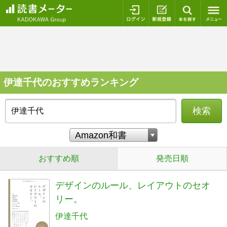
ログイン
新規登録
本を探
伊達千代のおすすめランキング
検索
おすすめ順
発売日順
デザインのルール、レイアウトのセオ
リー。
伊達千代