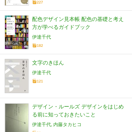
227
配色デザイン見本帳 配色の基礎と考え
方が学べるガイドブック
伊達千代
182
文字のきほん
伊達千代
121
デザイン・ルールズ デザインをはじめ
る前に知っておきたいこと
伊達千代
内藤タカヒコ