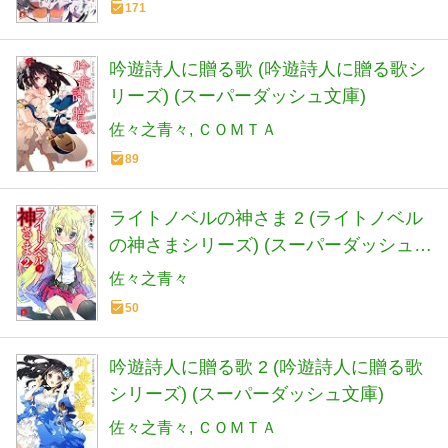
171
吟遊詩人に贈る歌 (吟遊詩人に贈る歌シ
リーズ) (スーパーダッシュ文庫)
佐々之青々
ＣＯＭＴＡ
89
ライトノベルの神さま 2 (ライトノベル
の神さまシリーズ) (スーパーダッシュ文
庫)
佐々之青々
50
吟遊詩人に贈る歌 2 (吟遊詩人に贈る歌
シリーズ) (スーパーダッシュ文庫)
佐々之青々
ＣＯＭＴＡ