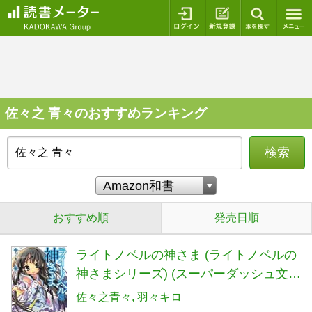
ログイン
新規登録
本を探
佐々之 青々のおすすめランキング
検索
おすすめ順
発売日順
ライトノベルの神さま (ライトノベルの
神さまシリーズ) (スーパーダッシュ文
庫)
佐々之青々
羽々キロ