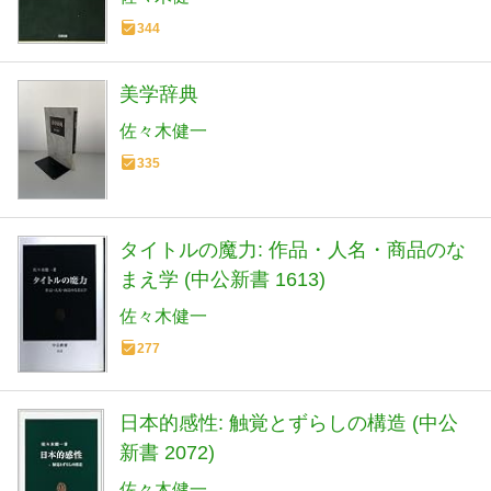
344
美学辞典
佐々木健一
335
タイトルの魔力: 作品・人名・商品のな
まえ学 (中公新書 1613)
佐々木健一
277
日本的感性: 触覚とずらしの構造 (中公
新書 2072)
佐々木健一