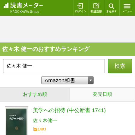
ログイン
新規登録
本を探
佐々木 健一のおすすめランキング
検索
おすすめ順
発売日順
美学への招待 (中公新書 1741)
佐々木健一
1403