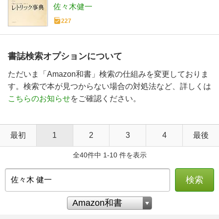
佐々木健一
227
書誌検索オプションについて
ただいま「Amazon和書」検索の仕組みを変更しておりま
す。検索で本が見つからない場合の対処法など、詳しくは
こちらのお知らせ
をご確認ください。
最初
1
2
3
4
最後
全40件中 1-10 件を表示
検索