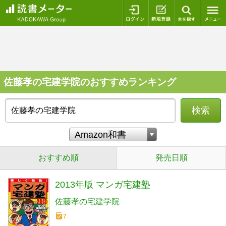
ログイン
新規登録
本を探
佐藤孝の宅建学院のおすすめランキング
検索
おすすめ順
発売日順
2013年版 マンガ宅建塾
佐藤孝の宅建学院
7