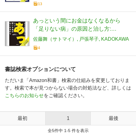
13
あっという間にお金はなくなるから
「足りない病」の原因と治し方:
(KADOKAWA)
佐藤舞（サトマイ）
戸張琴子
KADOKAWA
4
書誌検索オプションについて
ただいま「Amazon和書」検索の仕組みを変更しておりま
す。検索で本が見つからない場合の対処法など、詳しくは
こちらのお知らせ
をご確認ください。
最初
1
最後
全5件中 1-5 件を表示