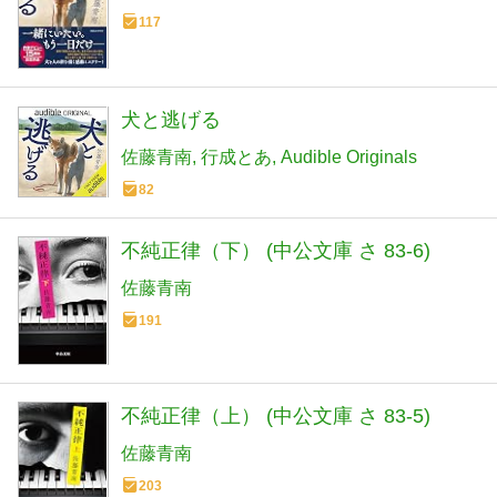
117
犬と逃げる
佐藤青南
行成とあ
Audible Originals
82
不純正律（下） (中公文庫 さ 83-6)
佐藤青南
191
不純正律（上） (中公文庫 さ 83-5)
佐藤青南
203