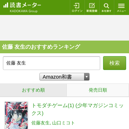
ログイン
新規登録
本を探
佐藤 友生のおすすめランキング
検索
おすすめ順
発売日順
トモダチゲーム(1) (少年マガジンコミッ
クス)
佐藤友生
山口ミコト