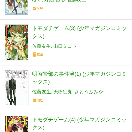
534
トモダチゲーム(3) (少年マガジンコミッ
クス)
佐藤友生
山口ミコト
530
明智警部の事件簿(1) (少年マガジンコミ
ックス)
佐藤友生
天樹征丸
さとうふみや
481
トモダチゲーム(4) (少年マガジンコミッ
クス)