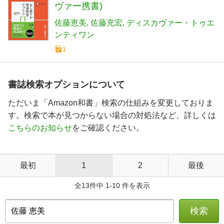
ヴァー携書)
佐藤恵美
佐藤充宏
ディスカヴァー・トゥエ
ンティワン
1
書誌検索オプションについて
ただいま「Amazon和書」検索の仕組みを変更しておりま
す。検索で本が見つからない場合の対処法など、詳しくは
こちらのお知らせ
をご確認ください。
最初
1
2
最後
全13件中 1-10 件を表示
検索