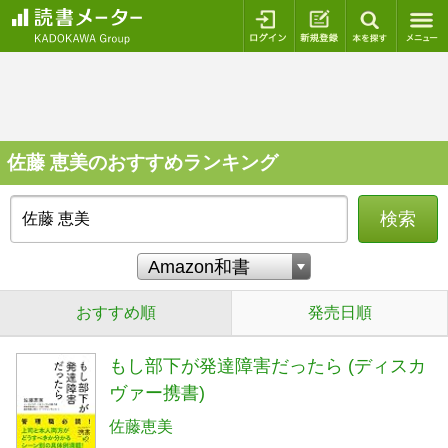
ログイン
新規登録
本を探
佐藤 恵美のおすすめランキング
検索
おすすめ順
発売日順
もし部下が発達障害だったら (ディスカ
ヴァー携書)
佐藤恵美