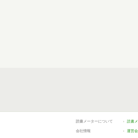
読書メーターについて
読書メ
会社情報
運営会