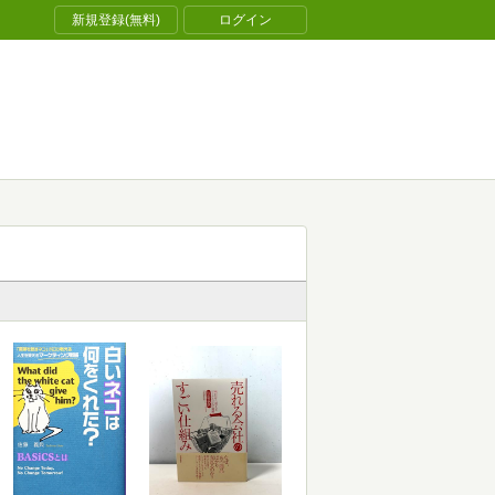
新規登録(無料)
ログイン