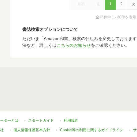
最初
前
1
2
次
全26件中 1 - 20件を表示
書誌検索オプションについて
ただいま「Amazon和書」検索の仕組みを変更しておりま
法など、詳しくは
こちらのお知らせ
をご確認ください。
ーターとは
スタートガイド
利用規約
社
個人情報保護基本方針
Cookie等の利用に関するガイドライン
サ