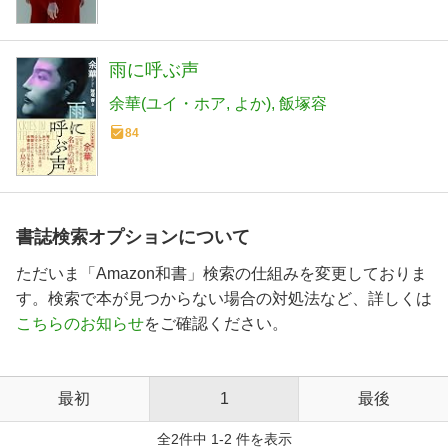
雨に呼ぶ声
余華(ユイ・ホア
よか)
飯塚容
84
書誌検索オプションについて
ただいま「Amazon和書」検索の仕組みを変更しておりま
す。検索で本が見つからない場合の対処法など、詳しくは
こちらのお知らせ
をご確認ください。
最初
1
最後
全2件中 1-2 件を表示