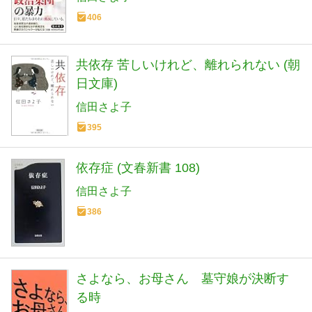
406
共依存 苦しいけれど、離れられない (朝
日文庫)
信田さよ子
395
依存症 (文春新書 108)
信田さよ子
386
さよなら、お母さん 墓守娘が決断す
る時