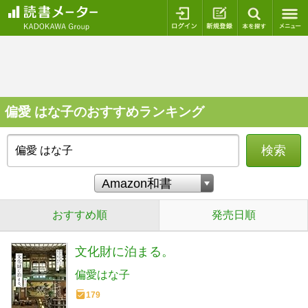
ログイン
新規登録
本を探
偏愛 はな子のおすすめランキング
検索
おすすめ順
発売日順
文化財に泊まる。
偏愛はな子
179