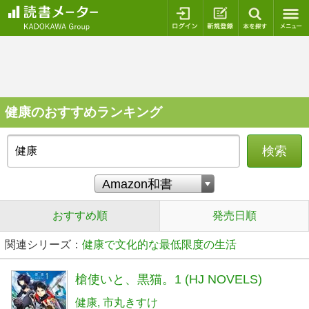
ログイン
新規登録
本を探
健康のおすすめランキング
検索
おすすめ順
発売日順
関連シリーズ：
健康で文化的な最低限度の生活
槍使いと、黒猫。1 (HJ NOVELS)
健康
市丸きすけ