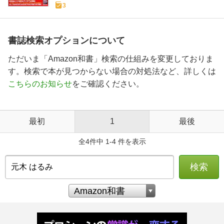
3
書誌検索オプションについて
ただいま「Amazon和書」検索の仕組みを変更しておりま
す。検索で本が見つからない場合の対処法など、詳しくは
こちらのお知らせ
をご確認ください。
最初
1
最後
全4件中 1-4 件を表示
検索