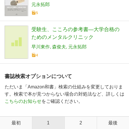
元永拓郎
5
受験生、こころの参考書―大学合格の
ためのメンタルクリニック
早川東作
森俊夫
元永拓郎
4
書誌検索オプションについて
ただいま「Amazon和書」検索の仕組みを変更しておりま
す。検索で本が見つからない場合の対処法など、詳しくは
こちらのお知らせ
をご確認ください。
最初
1
2
最後