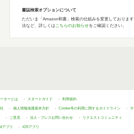
書誌検索オプションについて
ただいま「Amazon和書」検索の仕組みを変更しておりま
法など、詳しくは
こちらのお知らせ
をご確認ください。
ーターとは
スタートガイド
利用規約
社
個人情報保護基本方針
Cookie等の利用に関するガイドライン
サ
ご意見
法人・プレスお問い合わせ
リクエストコミュニティ
oidアプリ
iOSアプリ