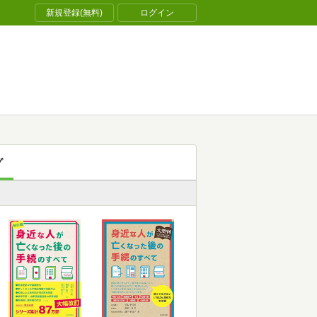
新規登録(無料)
ログイン
グ