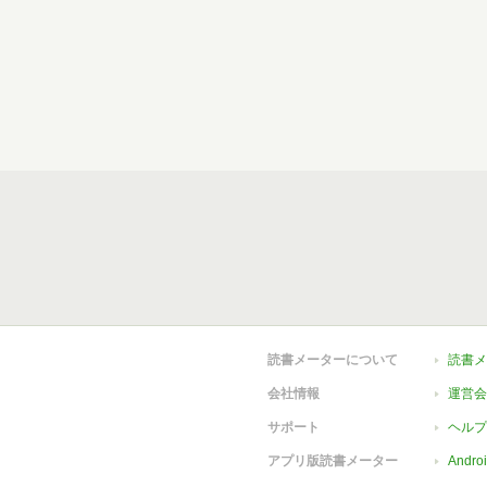
読書メーターについて
読書メ
会社情報
運営会
サポート
ヘルプ
アプリ版読書メーター
Andr